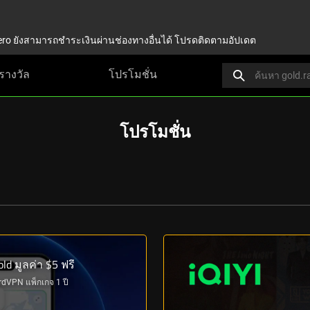
Zero ยังสามารถชำระเงินผ่านช่องทางอื่นได้ โปรดติดตามอัปเดต
ค้นหา gold.razer.co
รางวัล
โปรโมชั่น
โปรโมชั่น
old มูลค่า $5 ฟรี
ordVPN แพ็กเกจ 1 ปี