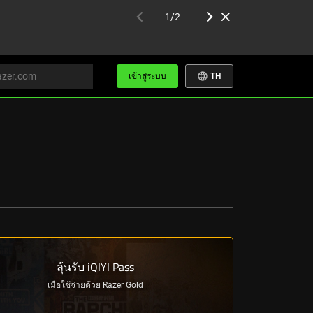
PREVIOUS SLIDE
NEXT SLIDE
1/2
m
เข้าสู่ระบบ
TH
Search Razer Gold & Silver products
ลุ้นรับ iQIYI Pass
เมื่อใช้จ่ายด้วย Razer Gold