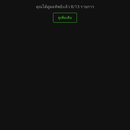
คุณได้ดูผลลัพธ์แล้ว 8/13 รายการ
ดูเพิ่มเติม