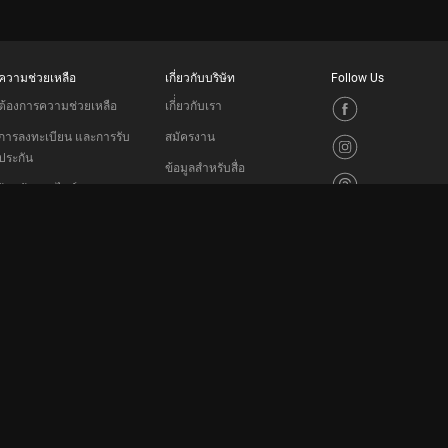
ความช่วยเหลือ
เกี่ยวกับบริษัท
Follow Us
ต้องการความช่วยเหลือ
เกี่่ยวกับเรา
การลงทะเบียน และการรับ
สมัครงาน
ประกัน
ข้อมูลสำหรับสื่อ
ร้านค้าออนไลน์
zVentures
RazerCare
ติดต่อเรา
จัดการ Razer ID
Support Videos
โครงการรีไซเคิล
คำอธิบายสำหรับการเข้า
ถึง