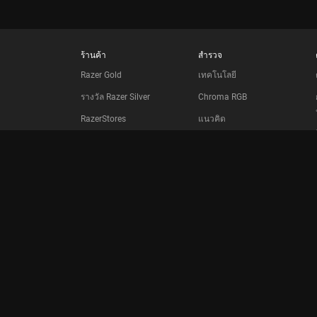
ร้านค้า
สำรวจ
Razer Gold
เทคโนโลยี
รางวัล Razer Silver
Chroma RGB
RazerStores
แนวคิด
RazerCafe
อีสปอร์ต
ค้นหาร้านค้า
ความร่วมมือ
ซื้อโปรแกรม
โปรแกรมสั่งซื้อจำนวนมาก
Education
Only at Razer
Razer.com
จดหมายข่าว