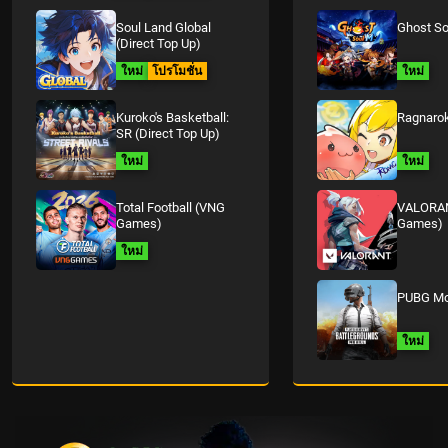
Soul Land Global
Ghost So
(Direct Top Up)
ใหม่
โปรโมชั่น
ใหม่
Kuroko's Basketball:
Ragnarok
SR (Direct Top Up)
ใหม่
ใหม่
Total Football (VNG
VALORAN
Games)
Games)
ใหม่
PUBG Mo
ใหม่