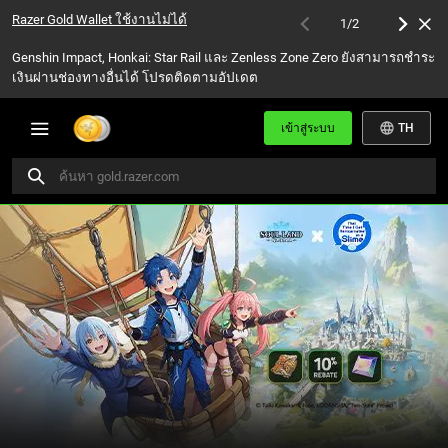
PREVIOUS SLIDE
NEXT S
Razer Gold Wallet ใช้งานไม่ได้
1/2
Genshin Impact, Honkai: Star Rail และ Zenless Zone Zero ยังสามารถชำระ
เงินผ่านช่องทางอื่นได้ โปรดติดตามอัปเดต
เข้าสู่ระบบ
TH
ค้นหา gold.razer.com
Search Razer Gold & Silver product
Razer
Gold
&
Silver