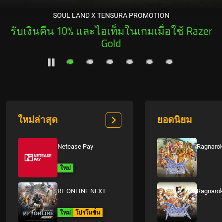
SOUL LAND X TENSURA PROMOTION
รับเครดิต Netease Pay เพิ่มอีก 2%
เป็นเจ้าของ NARUTO COLLABORATION S
ฉลองครบรอบ 8 ปี เกม MapleStory M
RF Online Next x Razer Gold
รับ Razer Gold มูลค่า $5 ฟรี
รับเงินคืน 10% และไอเท็มในเกมเมื่อใช้ Razer
รับส่วนลดและโบนัสสุดพิเศษ ท
เติมเกมบน Webshop และ PC ด้วย Ra
รับเงินคืน 10% ด้วย RAZER G
เมื่อสมัคร NordVPN แพ็กเกจ 1
รับ Bonus Gold และไอเทมพิเ
Gold
GOLDWEBSHOP
Pause slide rotation
ใหม่ล่าสุด
ยอดนิยม
Netease Pay
Ragnarok
ใหม่
RF ONLINE NEXT
Ragnarok
ใหม่
โปรโมชั่น