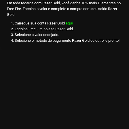
Em toda recarga com Razer Gold, você ganha 10% mais Diamantes no
Free Fire. Escolha o valor e complete a compra com seu saldo Razer
Gold.
Carregue sua conta Razer Gold
aqui
.
Escolha Free Fire no site Razer Gold.
Selecione o valor desejado.
Selecione o método de pagamento Razer Gold ou outro, e pronto!