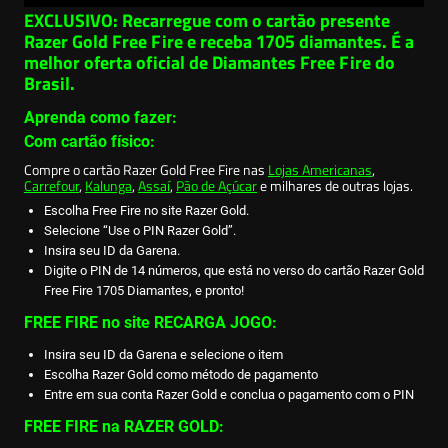
EXCLUSIVO: Recarregue com o cartão presente
Razer Gold Free Fire e receba 1705 diamantes. É a
melhor oferta oficial de Diamantes Free Fire do
Brasil.
Aprenda como fazer:
Com cartão físico:
Compre o cartão Razer Gold Free Fire nas
Lojas Americanas
,
Carrefour
,
Kalunga
,
Assaí
,
Pão de Açúcar
e milhares de outras lojas.
Escolha Free Fire no site Razer Gold.
Selecione “Use o PIN Razer Gold”.
Insira seu ID da Garena.
Digite o PIN de 14 números, que está no verso do cartão Razer Gold
Free Fire 1705 Diamantes, e pronto!
FREE FIRE no site RECARGA JOGO:
Insira seu ID da Garena e selecione o item
Escolha Razer Gold como método de pagamento
Entre em sua conta Razer Gold e conclua o pagamento com o PIN
FREE FIRE na RAZER GOLD: